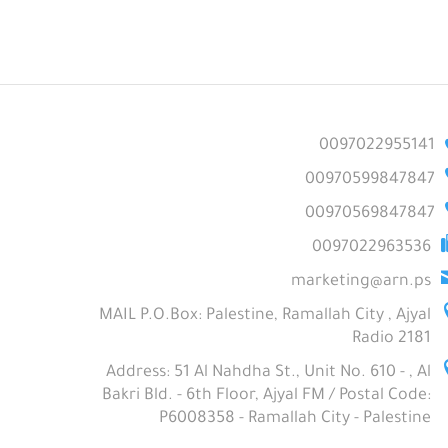
0097022955141
00970599847847
00970569847847
0097022963536
marketing@arn.ps
MAIL P.O.Box: Palestine, Ramallah City , Ajyal
Radio 2181
Address: 51 Al Nahdha St., Unit No. 610 - , Al
Bakri Bld. - 6th Floor, Ajyal FM / Postal Code:
P6008358 - Ramallah City - Palestine