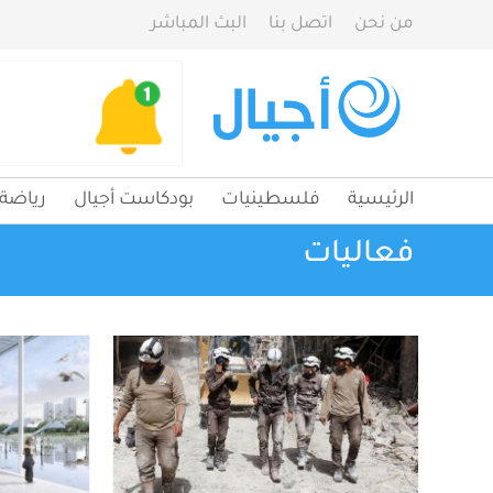
من نحن
اتصل بنا
البث المباشر
الرئيسية
فلسطينيات
بودكاست أجيال
رياضة
فعاليات