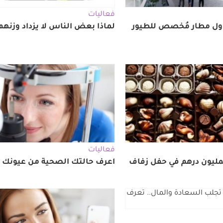
فعاليات
ول مطار مُخصص للطيور
لماذا بعض الناس لا يزداد وزنهم أ
فعاليات
مليون درهم في حفل زفاف
اعرف حالتك الصحية من عيونك